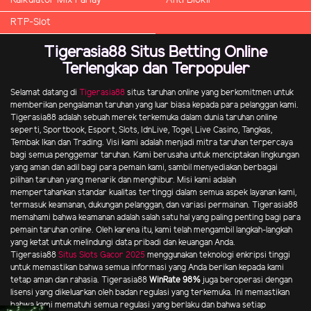
Kalkulator Mix Parlay
Anti Blokir
RTP-Slot
Tigerasia88 Situs Betting Online
Terlengkap dan Terpopuler
Selamat datang di
Tigerasia88
situs taruhan online yang berkomitmen untuk
memberikan pengalaman taruhan yang luar biasa kepada para pelanggan kami.
Tigerasia88 adalah sebuah merek terkemuka dalam dunia taruhan online
seperti, Sportbook, Esport, Slots, IdnLive, Togel, Live Casino, Tangkas,
Tembak Ikan dan Trading. Visi kami adalah menjadi mitra taruhan terpercaya
bagi semua penggemar taruhan. Kami berusaha untuk menciptakan lingkungan
yang aman dan adil bagi para pemain kami, sambil menyediakan berbagai
pilihan taruhan yang menarik dan menghibur. Misi kami adalah
mempertahankan standar kualitas tertinggi dalam semua aspek layanan kami,
termasuk keamanan, dukungan pelanggan, dan variasi permainan. Tigerasia88
memahami bahwa keamanan adalah salah satu hal yang paling penting bagi para
pemain taruhan online. Oleh karena itu, kami telah mengambil langkah-langkah
yang ketat untuk melindungi data pribadi dan keuangan Anda.
Tigerasia88
Situs Slots Gacor 2025
menggunakan teknologi enkripsi tinggi
untuk memastikan bahwa semua informasi yang Anda berikan kepada kami
tetap aman dan rahasia. Tigerasia88
WinRate 98%
juga beroperasi dengan
lisensi yang dikeluarkan oleh badan regulasi yang terkemuka. Ini memastikan
bahwa kami mematuhi semua regulasi yang berlaku dan bahwa setiap