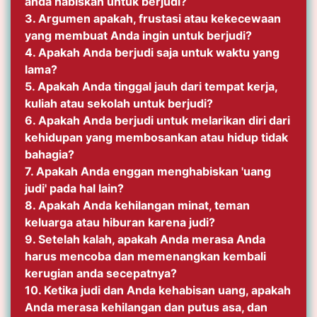
anda habiskan untuk berjudi?
3. Argumen apakah, frustasi atau kekecewaan
yang membuat Anda ingin untuk berjudi?
4. Apakah Anda berjudi saja untuk waktu yang
lama?
5. Apakah Anda tinggal jauh dari tempat kerja,
kuliah atau sekolah untuk berjudi?
6. Apakah Anda berjudi untuk melarikan diri dari
kehidupan yang membosankan atau hidup tidak
bahagia?
7. Apakah Anda enggan menghabiskan 'uang
judi' pada hal lain?
8. Apakah Anda kehilangan minat, teman
keluarga atau hiburan karena judi?
9. Setelah kalah, apakah Anda merasa Anda
harus mencoba dan memenangkan kembali
kerugian anda secepatnya?
10. Ketika judi dan Anda kehabisan uang, apakah
Anda merasa kehilangan dan putus asa, dan