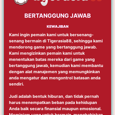
BERTANGGUNG JAWAB
KEWAJIBAN
Kami ingin pemain kami untuk bersenang-
senang bermain di Tigerasia88, sehingga kami
mendorong game yang bertanggung jawab.
Kami mengizinkan pemain kami untuk
menentukan batas mereka dari game yang
bertanggung jawab, kemudian kami membantu
dengan alat manajemen yang memungkinkan
anda mengatur dan mengontrol batasan anda
sendiri.
Judi adalah bentuk hiburan, dan tidak pernah
harus menempatkan beban pada kehidupan
Anda baik secara finansial maupun emosional.
Meminjam uang untuk bermain, menghabiskan