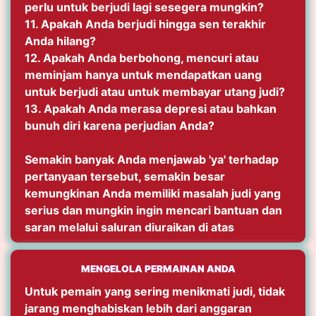
perlu untuk berjudi lagi sesegera mungkin?
11. Apakah Anda berjudi hingga sen terakhir
Anda hilang?
12. Apakah Anda berbohong, mencuri atau
meminjam hanya untuk mendapatkan uang
untuk berjudi atau untuk membayar utang judi?
13. Apakah Anda merasa depresi atau bahkan
bunuh diri karena perjudian Anda?
Semakin banyak Anda menjawab 'ya' terhadap
pertanyaan tersebut, semakin besar
kemungkinan Anda memiliki masalah judi yang
serius dan mungkin ingin mencari bantuan dan
saran melalui saluran diuraikan di atas
MENGELOLA PERMAINAN ANDA
Untuk pemain yang sering menikmati judi, tidak
jarang menghabiskan lebih dari anggaran