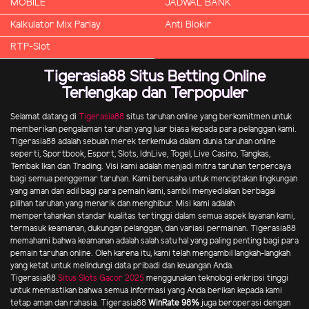
MOBILE
JADWAL BANK
Kalkulator Mix Parlay
Anti Blokir
RTP-Slot
Tigerasia88 Situs Betting Online
Terlengkap dan Terpopuler
Selamat datang di
Tigerasia88
situs taruhan online yang berkomitmen untuk
memberikan pengalaman taruhan yang luar biasa kepada para pelanggan kami.
Tigerasia88 adalah sebuah merek terkemuka dalam dunia taruhan online
seperti, Sportbook, Esport, Slots, IdnLive, Togel, Live Casino, Tangkas,
Tembak Ikan dan Trading. Visi kami adalah menjadi mitra taruhan terpercaya
bagi semua penggemar taruhan. Kami berusaha untuk menciptakan lingkungan
yang aman dan adil bagi para pemain kami, sambil menyediakan berbagai
pilihan taruhan yang menarik dan menghibur. Misi kami adalah
mempertahankan standar kualitas tertinggi dalam semua aspek layanan kami,
termasuk keamanan, dukungan pelanggan, dan variasi permainan. Tigerasia88
memahami bahwa keamanan adalah salah satu hal yang paling penting bagi para
pemain taruhan online. Oleh karena itu, kami telah mengambil langkah-langkah
yang ketat untuk melindungi data pribadi dan keuangan Anda.
Tigerasia88
Situs Slots Gacor 2025
menggunakan teknologi enkripsi tinggi
untuk memastikan bahwa semua informasi yang Anda berikan kepada kami
tetap aman dan rahasia. Tigerasia88
WinRate 98%
juga beroperasi dengan